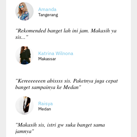
Amanda
Tangerang
"Rekomended banget lah ini jam. Makasih ya
sis..."
Katrina Wilnona
Makassar
"Kereeeeeeen abissss sis. Paketnya juga cepat
banget sampainya ke Medan"
Raisya
Medan
"Makasih sis, istri gw suka banget sama
jamnya"