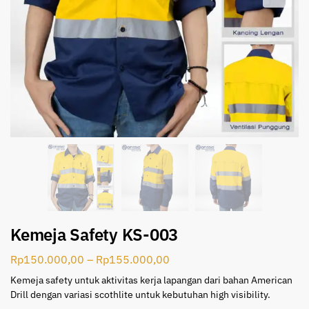
Kemeja Safety KS-003
Rp
150.000,00
–
Rp
155.000,00
Kemeja safety untuk aktivitas kerja lapangan dari bahan American
Drill dengan variasi scothlite untuk kebutuhan high visibility.