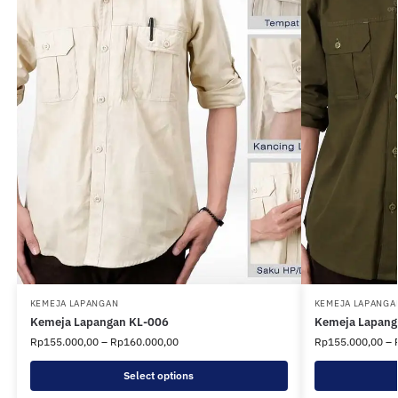
KEMEJA LAPANGAN
KEMEJA LAPANGA
Kemeja Lapangan KL-006
Kemeja Lapang
Rp
155.000,00
–
Rp
160.000,00
Rp
155.000,00
–
Select options