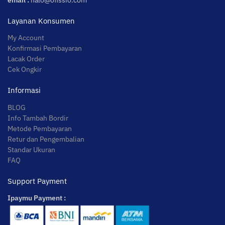
Layanan Konsumen
My Account
Konfirmasi Pembayaran
Lacak Order
Cek Ongkir
Informasi
BLOG
Info Tambah Bordir
Metode Pembayaran
Retur dan Pengembalian
Standar Ukuran
FAQ
Support Payment
Ipaymu Payment :