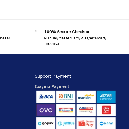
100% Secure Checkout
 besar
Manual/MasterCard/Visa/Alfamart/
Indomart
Support Payment
Ipaymu Payment :