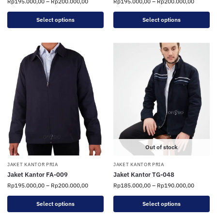
Rp
195.000,00
–
Rp
200.000,00
Rp
195.000,00
–
Rp
200.000,00
Select options
Select options
Out of stock
JAKET KANTOR PRIA
JAKET KANTOR PRIA
Jaket Kantor FA-009
Jaket Kantor TG-048
Rp
195.000,00
–
Rp
200.000,00
Rp
185.000,00
–
Rp
190.000,00
Select options
Select options