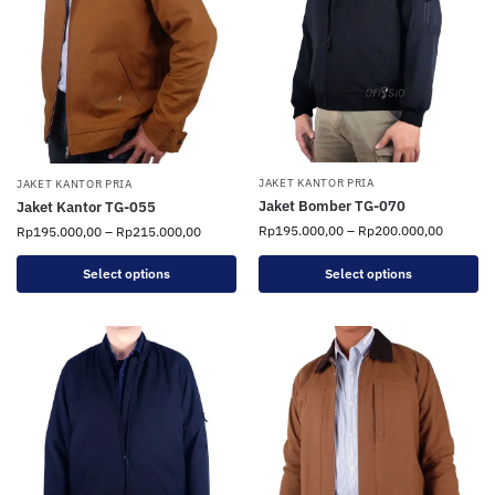
JAKET KANTOR PRIA
JAKET KANTOR PRIA
Jaket Bomber TG-070
Jaket Kantor TG-055
Rp
195.000,00
–
Rp
200.000,00
Rp
195.000,00
–
Rp
215.000,00
Select options
Select options