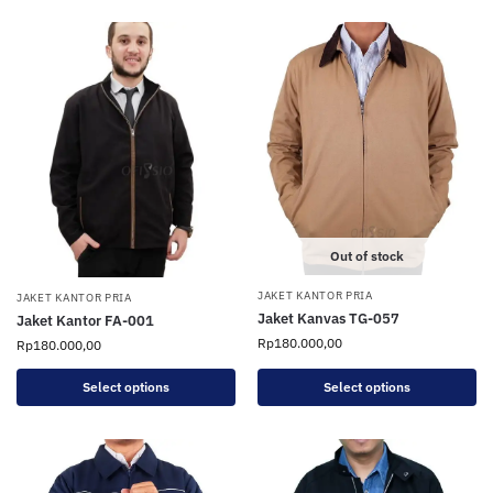
Out of stock
JAKET KANTOR PRIA
JAKET KANTOR PRIA
Jaket Kanvas TG-057
Jaket Kantor FA-001
Rp
180.000,00
Rp
180.000,00
Select options
Select options