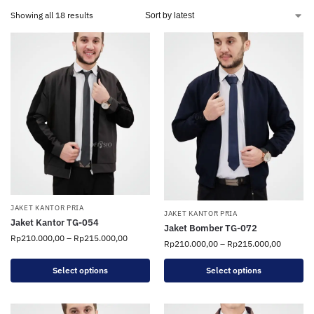
Showing all 18 results
JAKET KANTOR PRIA
JAKET KANTOR PRIA
Jaket Kantor TG-054
Jaket Bomber TG-072
Rp
210.000,00
–
Rp
215.000,00
Rp
210.000,00
–
Rp
215.000,00
Select options
Select options