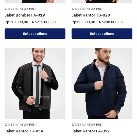
JAKET KANTOR PRIA
JAKET KANTOR PRIA
Jaket Bomber FA-019
Jaket Kantor TG-020
Rp
210.000,00
–
Rp
215.000,00
Rp
195.000,00
–
Rp
200.000,00
Select options
Select options
JAKET KANTOR PRIA
JAKET KANTOR PRIA
Jaket Kantor TG-054
Jaket Kantor FA-017