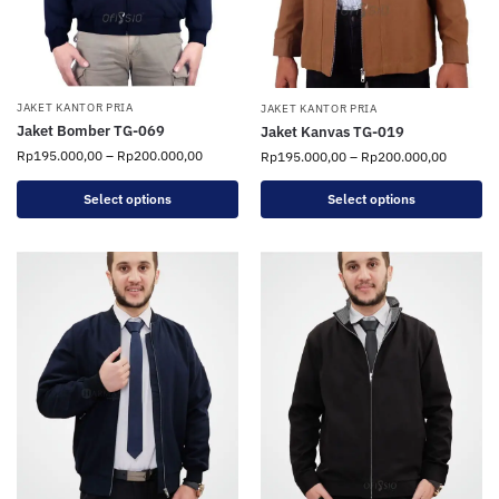
JAKET KANTOR PRIA
JAKET KANTOR PRIA
Jaket Bomber TG-069
Jaket Kanvas TG-019
Rp
195.000,00
–
Rp
200.000,00
Rp
195.000,00
–
Rp
200.000,00
Select options
Select options