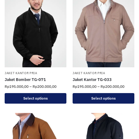
JAKET KANTOR PRIA
JAKET KANTOR PRIA
Jaket Bomber TG-071
Jaket Kantor TG-033
Rp
195.000,00
–
Rp
200.000,00
Rp
195.000,00
–
Rp
200.000,00
Select options
Select options