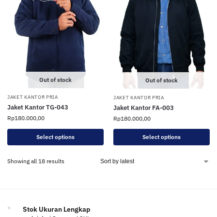
Out of stock
Out of stock
JAKET KANTOR PRIA
JAKET KANTOR PRIA
Jaket Kantor TG-043
Jaket Kantor FA-003
Rp
180.000,00
Rp
180.000,00
Select options
Select options
Showing all 18 results
Stok Ukuran Lengkap