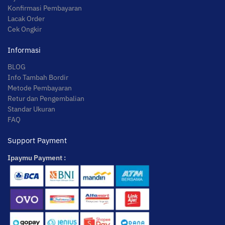
Konfirmasi Pembayaran
Lacak Order
Cek Ongkir
Informasi
BLOG
Info Tambah Bordir
Metode Pembayaran
Retur dan Pengembalian
Standar Ukuran
FAQ
Support Payment
Ipaymu Payment :