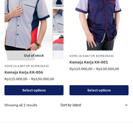
Out of stock
KEMEJA KANTOR KOMBINASI
Kemeja Kerja KK-001
KEMEJA KANTOR KOMBINASI
Rp
115.000,00
–
Rp
130.000,00
Kemeja Kerja KK-006
Rp
115.000,00
–
Rp
130.000,00
Select options
Select options
Showing all 2 results