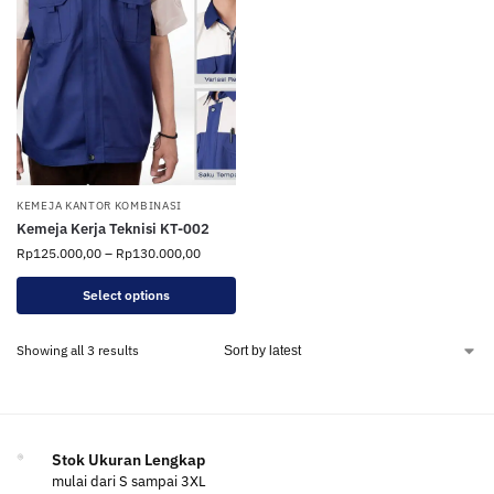
KEMEJA KANTOR KOMBINASI
Kemeja Kerja Teknisi KT-002
Rp
125.000,00
–
Rp
130.000,00
Select options
Showing all 3 results
Stok Ukuran Lengkap
mulai dari S sampai 3XL