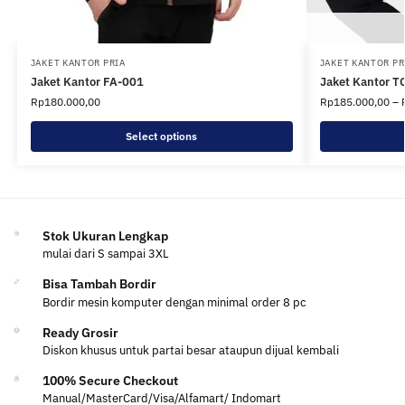
JAKET KANTOR PRIA
JAKET KANTOR PR
Jaket Kantor FA-001
Jaket Kantor T
Rp
180.000,00
Rp
185.000,00
–
Select options
Stok Ukuran Lengkap
mulai dari S sampai 3XL
Bisa Tambah Bordir
Bordir mesin komputer dengan minimal order 8 pc
Ready Grosir
Diskon khusus untuk partai besar ataupun dijual kembali
100% Secure Checkout
Manual/MasterCard/Visa/Alfamart/ Indomart