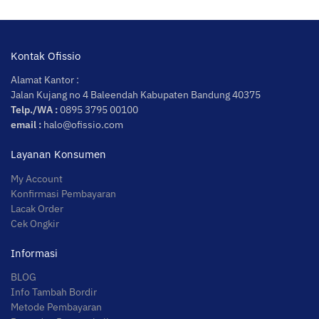
Kontak Ofissio
Alamat Kantor :
Jalan Kujang no 4 Baleendah Kabupaten Bandung 40375
Telp./WA :
0895 3795 00100
email :
halo@ofissio.com
Layanan Konsumen
My Account
Konfirmasi Pembayaran
Lacak Order
Cek Ongkir
Informasi
BLOG
Info Tambah Bordir
Metode Pembayaran