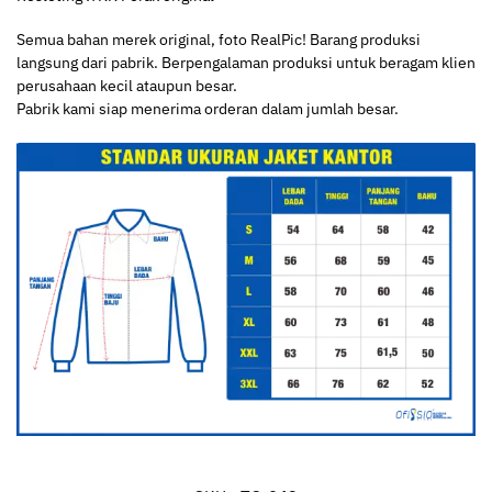
Semua bahan merek original, foto RealPic! Barang produksi
langsung dari pabrik. Berpengalaman produksi untuk beragam klien
perusahaan kecil ataupun besar.
Pabrik kami siap menerima orderan dalam jumlah besar.