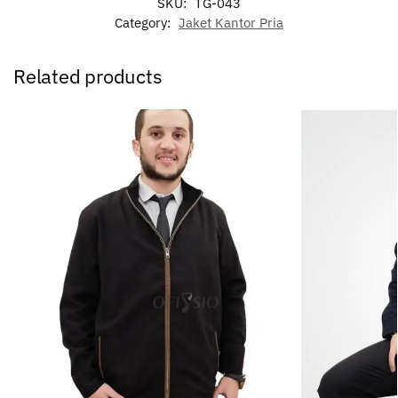
SKU:
TG-043
Category:
Jaket Kantor Pria
Related products