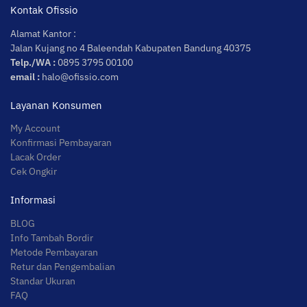
Kontak Ofissio
Alamat Kantor :
Jalan Kujang no 4 Baleendah Kabupaten Bandung 40375
Telp./WA :
0895 3795 00100
email :
halo@ofissio.com
Layanan Konsumen
My Account
Konfirmasi Pembayaran
Lacak Order
Cek Ongkir
Informasi
BLOG
Info Tambah Bordir
Metode Pembayaran
Retur dan Pengembalian
Standar Ukuran
FAQ