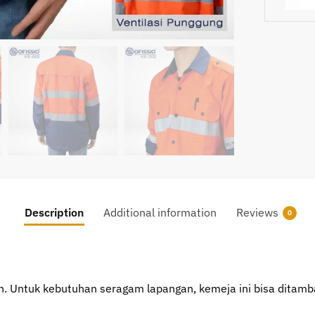
Description
Additional information
Reviews
0
an. Untuk kebutuhan seragam lapangan, kemeja ini bisa ditamb