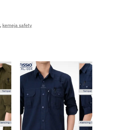
,
kemeja safety