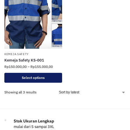
KEMEJA SAFETY
Kemeja Safety KS-001
Rp
150.000,00
–
Rp
155.000,00
Select options
Showing all 3 results
Stok Ukuran Lengkap
mulai dari S sampai 3XL