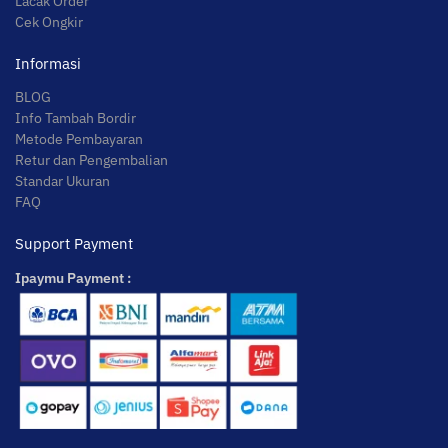
Lacak Order
Cek Ongkir
Informasi
BLOG
Info Tambah Bordir
Metode Pembayaran
Retur dan Pengembalian
Standar Ukuran
FAQ
Support Payment
Ipaymu Payment :