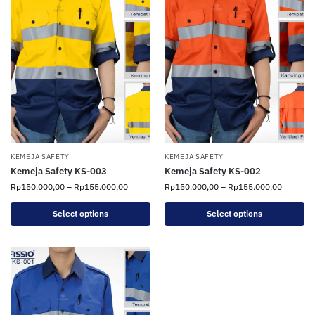
KEMEJA SAFETY
KEMEJA SAFETY
Kemeja Safety KS-003
Kemeja Safety KS-002
Rp
150.000,00
–
Rp
155.000,00
Rp
150.000,00
–
Rp
155.000,00
Select options
Select options