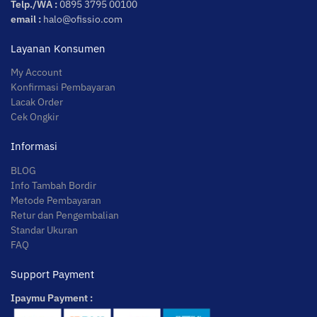
Telp./WA :
0895 3795 00100
email :
halo@ofissio.com
Layanan Konsumen
My Account
Konfirmasi Pembayaran
Lacak Order
Cek Ongkir
Informasi
BLOG
Info Tambah Bordir
Metode Pembayaran
Retur dan Pengembalian
Standar Ukuran
FAQ
Support Payment
Ipaymu Payment :