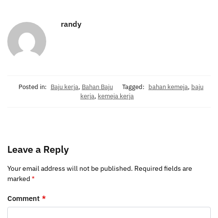
randy
Posted in:
Baju kerja
,
Bahan Baju
Tagged:
bahan kemeja
,
baju
kerja
,
kemeja kerja
Leave a Reply
Your email address will not be published.
Required fields are
marked
*
Comment
*