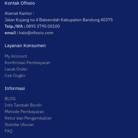
Kontak Ofissio
Alamat Kantor :
Jalan Kujang no 4 Baleendah Kabupaten Bandung 40375
Telp./WA :
0895 3795 00100
email :
halo@ofissio.com
Layanan Konsumen
My Account
Konfirmasi Pembayaran
Lacak Order
Cek Ongkir
Informasi
BLOG
Info Tambah Bordir
Metode Pembayaran
Retur dan Pengembalian
Standar Ukuran
FAQ